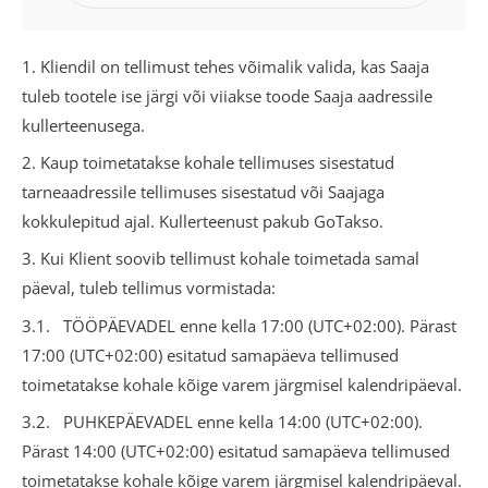
1. Kliendil on tellimust tehes võimalik valida, kas Saaja
tuleb tootele ise järgi või viiakse toode Saaja aadressile
kullerteenusega.
2. Kaup toimetatakse kohale tellimuses sisestatud
tarneaadressile tellimuses sisestatud või Saajaga
kokkulepitud ajal. Kullerteenust pakub GoTakso.
3. Kui Klient soovib tellimust kohale toimetada samal
päeval, tuleb tellimus vormistada:
3.1. TÖÖPÄEVADEL enne kella 17:00 (UTC+02:00). Pärast
17:00 (UTC+02:00) esitatud samapäeva tellimused
toimetatakse kohale kõige varem järgmisel kalendripäeval.
3.2. PUHKEPÄEVADEL enne kella 14:00 (UTC+02:00).
Pärast 14:00 (UTC+02:00) esitatud samapäeva tellimused
toimetatakse kohale kõige varem järgmisel kalendripäeval.