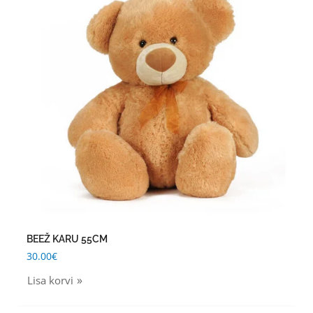
BEEŽ KARU 55CM
30.00
€
Lisa korvi