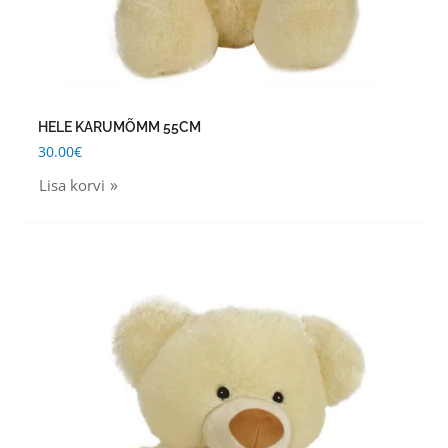
HELE KARUMÕMM 55CM
30.00
€
Lisa korvi