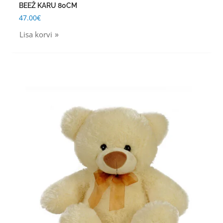
BEEŽ KARU 80CM
47.00
€
Lisa korvi