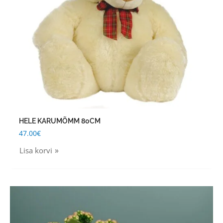
HELE KARUMÕMM 80CM
47.00
€
Lisa korvi