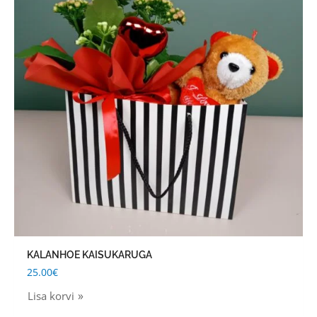
KALANHOE KAISUKARUGA
25.00
€
Lisa korvi