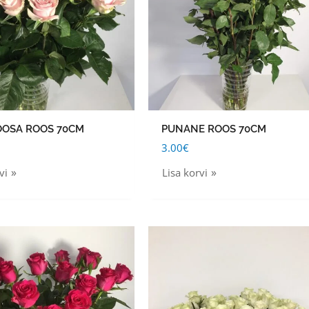
OOSA ROOS 70CM
PUNANE ROOS 70CM
3.00
€
vi
Lisa korvi