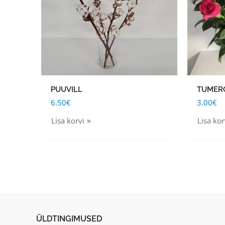
PUUVILL
TUMER
6.50
€
3.00
€
Lisa korvi
Lisa kor
ÜLDTINGIMUSED