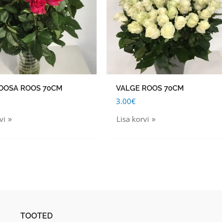
OOSA ROOS 70CM
VALGE ROOS 70CM
3.00
€
vi
Lisa korvi
TOOTED