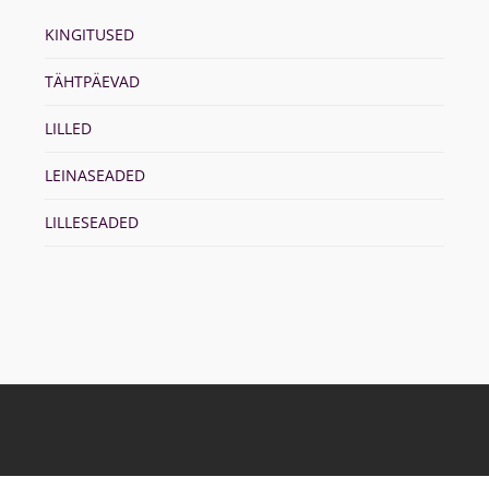
KINGITUSED
TÄHTPÄEVAD
LILLED
LEINASEADED
LILLESEADED