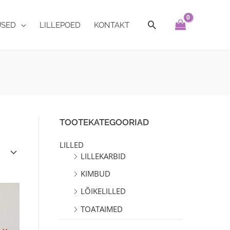
USED
LILLEPOED
KONTAKT
TOOTEKATEGOORIAD
LILLED
LILLEKARBID
KIMBUD
LÕIKELILLED
TOATAIMED