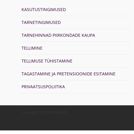
KASUTUSTINGIMUSED
TARNETINGIMUSED
TARNEHINNAD PIIRKONDADE KAUPA
TELLIMINE
TELLIMUSE TÜHISTAMINE
TAGASTAMINE JA PRETENSIOONIDE ESITAMINE
PRIVAATSUSPOLIITIKA
Copyright © 2026 Viola lill