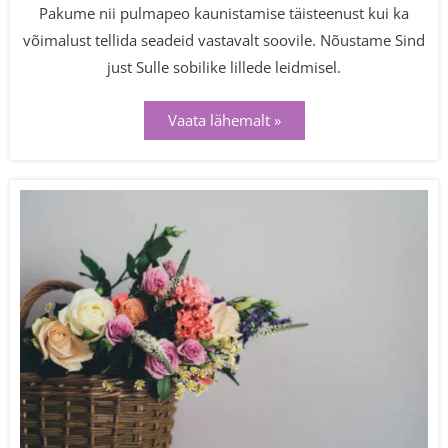
Pakume nii pulmapeo kaunistamise täisteenust kui ka
võimalust tellida seadeid vastavalt soovile. Nõustame Sind
just Sulle sobilike lillede leidmisel.
Vaata lähemalt »