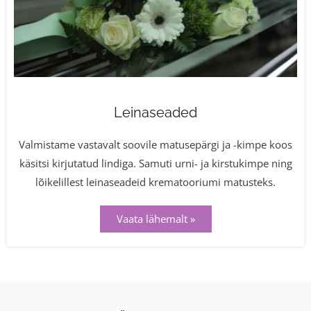
Leinaseaded
Valmistame vastavalt soovile matusepärgi ja -kimpe koos
käsitsi kirjutatud lindiga. Samuti urni- ja kirstukimpe ning
lõikelillest leinaseadeid krematooriumi matusteks.
Vaata lähemalt »