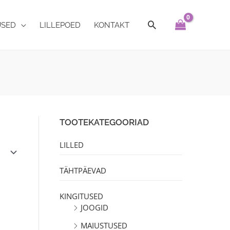
USED
LILLEPOED
KONTAKT
TOOTEKATEGOORIAD
LILLED
TÄHTPÄEVAD
KINGITUSED
JOOGID
MAIUSTUSED