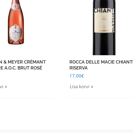
N & MEYER CRÉMANT
ROCCA DELLE MACIE CHIANT
E A.O.C. BRUT ROSÉ
RISERVA
17.00
€
vi
Lisa korvi