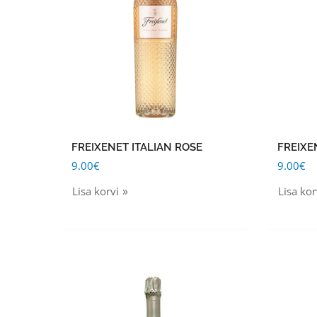
FREIXENET ITALIAN ROSE
FREIXE
9.00
€
9.00
€
Lisa korvi
Lisa kor