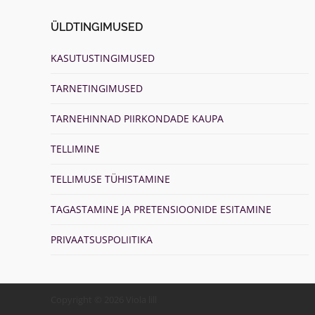
ÜLDTINGIMUSED
KASUTUSTINGIMUSED
TARNETINGIMUSED
TARNEHINNAD PIIRKONDADE KAUPA
TELLIMINE
TELLIMUSE TÜHISTAMINE
TAGASTAMINE JA PRETENSIOONIDE ESITAMINE
PRIVAATSUSPOLIITIKA
Copyright © 2026 Viola lill