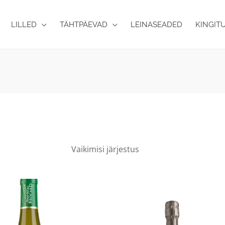
LILLED
TÄHTPÄEVAD
LEINASEADED
KINGIT