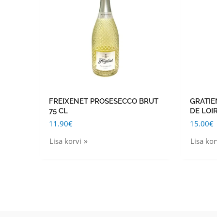
FREIXENET PROSESECCO BRUT
GRATIE
75 CL
DE LOIR
11.90
€
15.00
€
Lisa korvi
Lisa kor