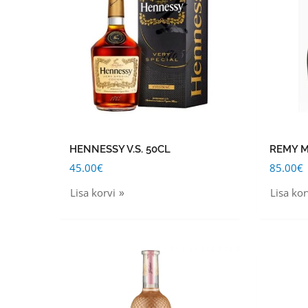
HENNESSY V.S. 50CL
REMY M
45.00
€
85.00
€
Lisa korvi
Lisa kor