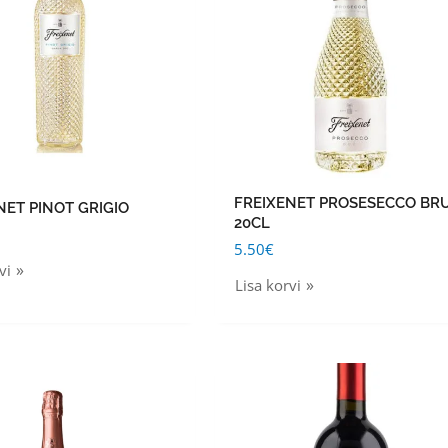
FREIXENET PROSESECCO BR
NET PINOT GRIGIO
20CL
5.50
€
vi
Lisa korvi