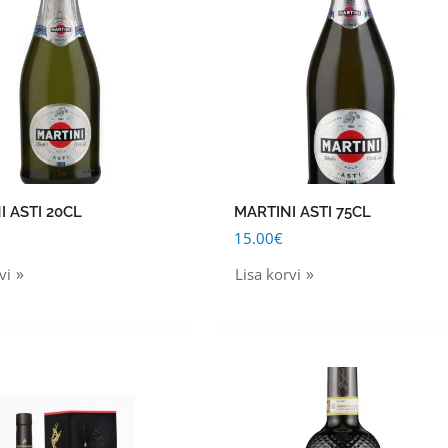
I ASTI 20CL
MARTINI ASTI 75CL
15.00
€
vi
Lisa korvi