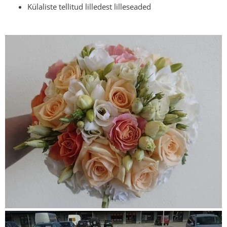
Külaliste tellitud lilledest lilleseaded