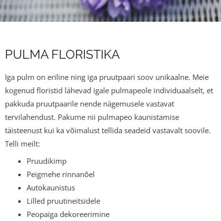
PULMA FLORISTIKA
Iga pulm on eriline ning iga pruutpaari soov unikaalne. Meie
kogenud floristid lähevad igale pulmapeole individuaalselt, et
pakkuda pruutpaarile nende nägemusele vastavat
tervilahendust. Pakume nii pulmapeo kaunistamise
täisteenust kui ka võimalust tellida seadeid vastavalt soovile.
Telli meilt:
Pruudikimp
Peigmehe rinnanõel
Autokaunistus
Lilled pruutineitsidele
Peopaiga dekoreerimine