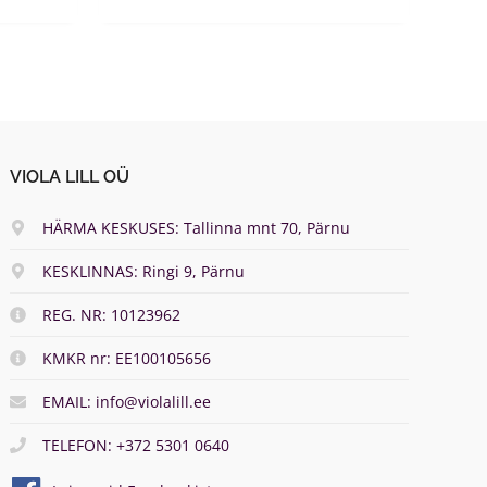
VIOLA LILL OÜ
HÄRMA KESKUSES: Tallinna mnt 70, Pärnu
KESKLINNAS: Ringi 9, Pärnu
REG. NR: 10123962
KMKR nr: EE100105656
EMAIL: info@violalill.ee
TELEFON: +372 5301 0640