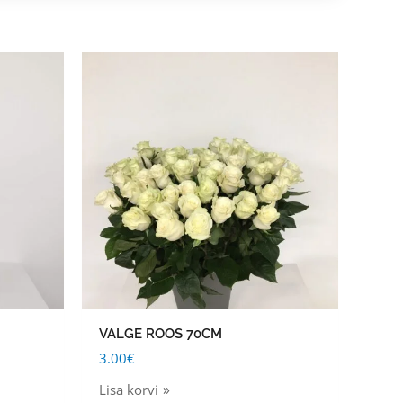
VALGE ROOS 70CM
3.00
€
Lisa korvi