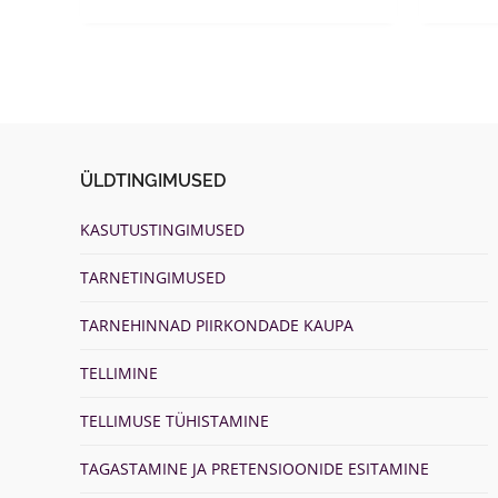
page
p
ÜLDTINGIMUSED
KASUTUSTINGIMUSED
TARNETINGIMUSED
TARNEHINNAD PIIRKONDADE KAUPA
TELLIMINE
TELLIMUSE TÜHISTAMINE
TAGASTAMINE JA PRETENSIOONIDE ESITAMINE