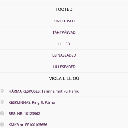
TOOTED
KINGITUSED
TÄHTPÄEVAD
LILLED
LEINASEADED
LILLESEADED
VIOLA LILL OÜ
HÄRMA KESKUSES: Tallinna mnt 70, Pärnu
KESKLINNAS: Ringi 9, Pärnu
REG. NR: 10123962
KMKR nr: EE100105656