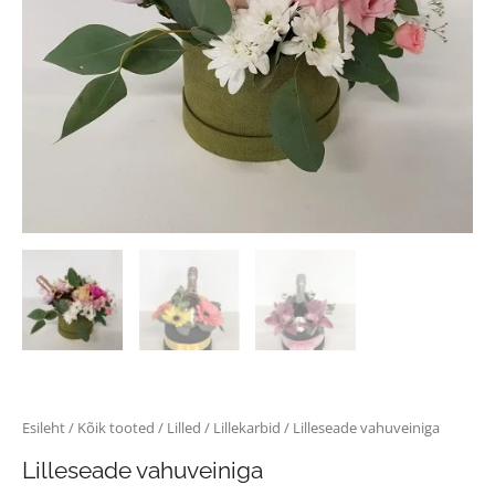
Esileht
/
Kõik tooted
/
Lilled
/
Lillekarbid
/ Lilleseade vahuveiniga
Lilleseade vahuveiniga