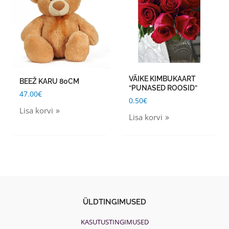
VÄIKE KIMBUKAART
BEEŽ KARU 80CM
“PUNASED ROOSID”
47.00
€
0.50
€
Lisa korvi
Lisa korvi
ÜLDTINGIMUSED
KASUTUSTINGIMUSED