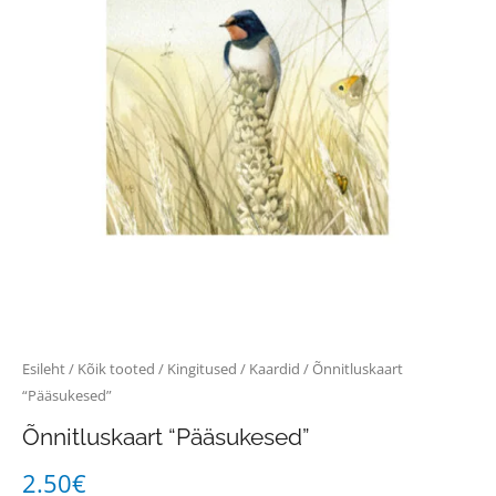
Esileht
/
Kõik tooted
/
Kingitused
/
Kaardid
/ Õnnitluskaart
“Pääsukesed”
Õnnitluskaart “Pääsukesed”
2.50
€