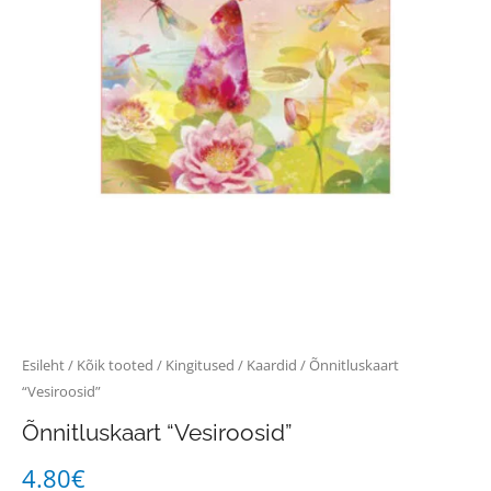
Esileht
/
Kõik tooted
/
Kingitused
/
Kaardid
/ Õnnitluskaart
“Vesiroosid”
Õnnitluskaart “Vesiroosid”
4.80
€