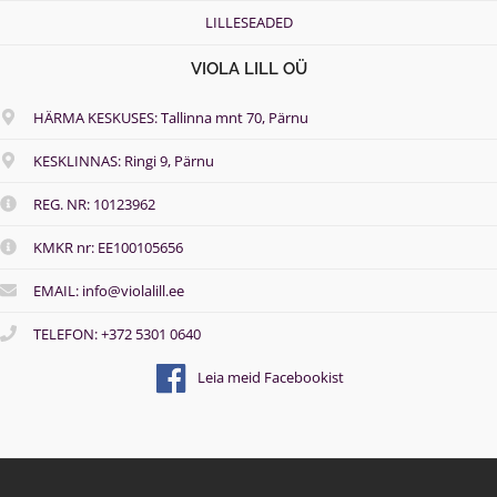
LILLESEADED
VIOLA LILL OÜ
HÄRMA KESKUSES: Tallinna mnt 70, Pärnu
KESKLINNAS: Ringi 9, Pärnu
REG. NR: 10123962
KMKR nr: EE100105656
EMAIL: info@violalill.ee
TELEFON: +372 5301 0640
Leia meid Facebookist