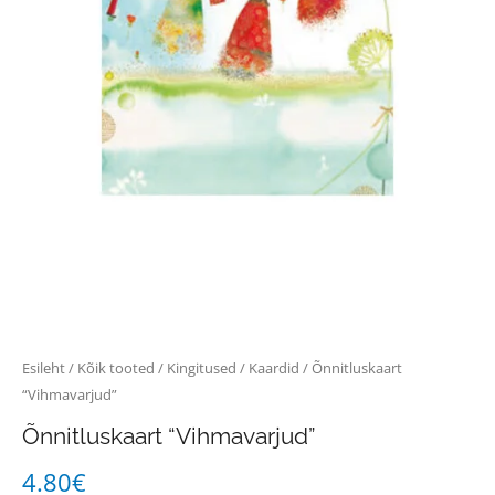
Esileht
/
Kõik tooted
/
Kingitused
/
Kaardid
/ Õnnitluskaart
“Vihmavarjud”
Õnnitluskaart “Vihmavarjud”
4.80
€