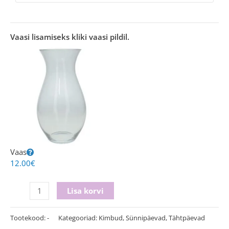
Vaasi lisamiseks kliki vaasi pildil.
Vaas
12.00
€
Lisa korvi
Tootekood:
-
Kategooriad:
Kimbud
,
Sünnipäevad
,
Tähtpäevad