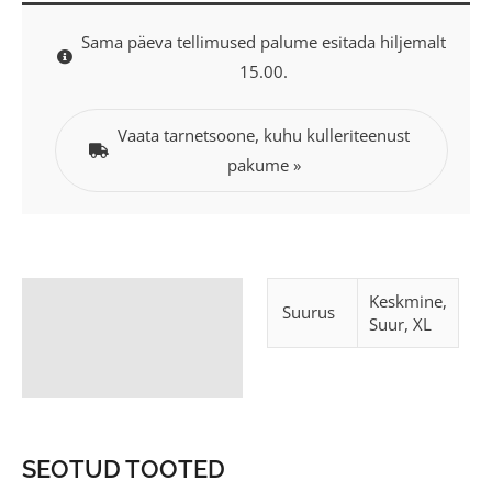
Sama päeva tellimused palume esitada hiljemalt
15.00.
Vaata tarnetsoone, kuhu kulleriteenust
pakume »
Lisainfo
Keskmine,
Suurus
Suur, XL
SEOTUD TOOTED