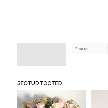
Lisainfo
Suurus
SEOTUD TOOTED