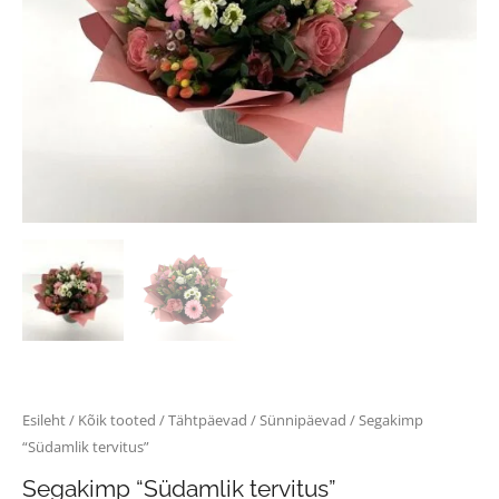
Esileht
/
Kõik tooted
/
Tähtpäevad
/
Sünnipäevad
/ Segakimp
“Südamlik tervitus”
Segakimp “Südamlik tervitus”