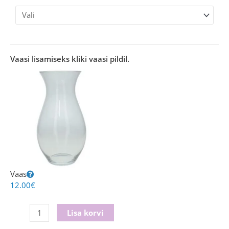
Vaasi lisamiseks kliki vaasi pildil.
Vaas
12.00
€
Lisa korvi