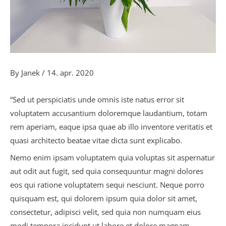
By
Janek
/
14. apr. 2020
“Sed ut perspiciatis unde omnis iste natus error sit
voluptatem accusantium doloremque laudantium, totam
rem aperiam, eaque ipsa quae ab illo inventore veritatis et
quasi architecto beatae vitae dicta sunt explicabo.
Nemo enim ipsam voluptatem quia voluptas sit aspernatur
aut odit aut fugit, sed quia consequuntur magni dolores
eos qui ratione voluptatem sequi nesciunt. Neque porro
quisquam est, qui dolorem ipsum quia dolor sit amet,
consectetur, adipisci velit, sed quia non numquam eius
modi tempora incidunt ut labore et dolore magnam