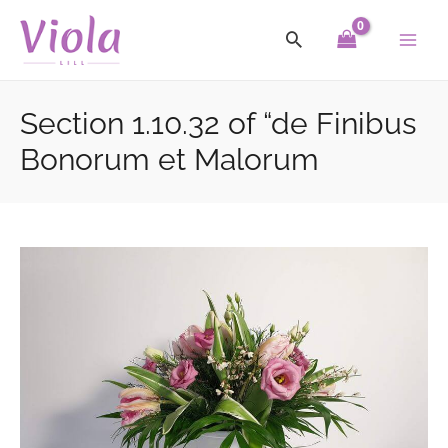
Skip
Main
to
Men
content
Section 1.10.32 of “de Finibus
Bonorum et Malorum