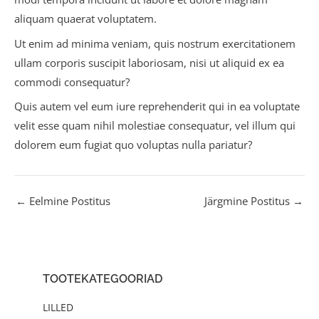
aliquam quaerat voluptatem.
Ut enim ad minima veniam, quis nostrum exercitationem
ullam corporis suscipit laboriosam, nisi ut aliquid ex ea
commodi consequatur?
Quis autem vel eum iure reprehenderit qui in ea voluptate
velit esse quam nihil molestiae consequatur, vel illum qui
dolorem eum fugiat quo voluptas nulla pariatur?
←
Eelmine Postitus
Järgmine Postitus
→
TOOTEKATEGOORIAD
LILLED