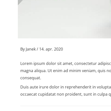
By
Janek
/
14. apr. 2020
Lorem ipsum dolor sit amet, consectetur adipisc
magna aliqua. Ut enim ad minim veniam, quis nos
consequat.
Duis aute irure dolor in reprehenderit in voluptat
occaecat cupidatat non proident, sunt in culpa q