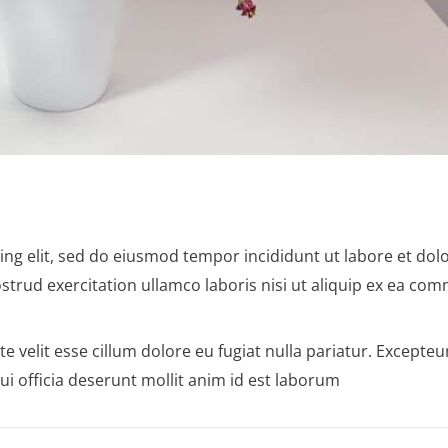
ing elit, sed do eiusmod tempor incididunt ut labore et dol
trud exercitation ullamco laboris nisi ut aliquip ex ea c
e velit esse cillum dolore eu fugiat nulla pariatur. Excepteur
ui officia deserunt mollit anim id est laborum