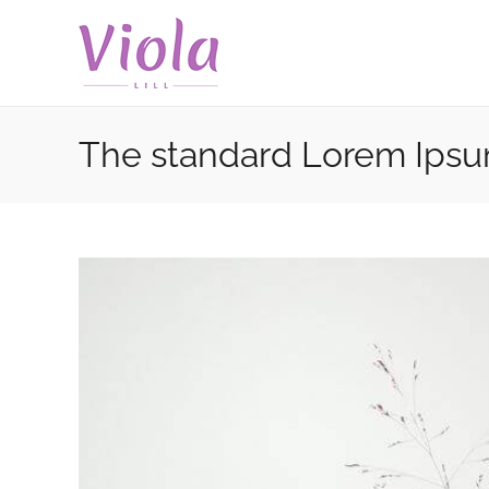
Skip
to
content
The standard Lorem Ipsu