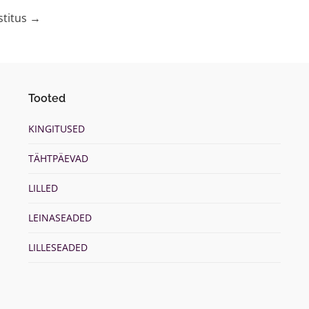
stitus
→
Tooted
KINGITUSED
TÄHTPÄEVAD
LILLED
LEINASEADED
LILLESEADED