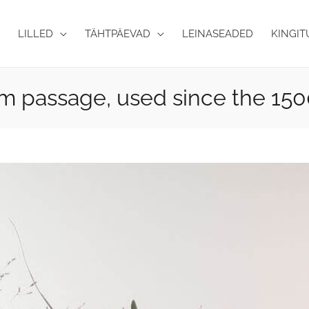
LILLED
TÄHTPÄEVAD
LEINASEADED
KINGIT
m passage, used since the 150