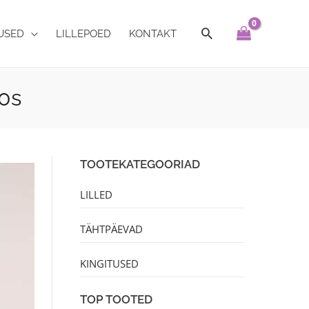
USED
LILLEPOED
KONTAKT
0s
TOOTEKATEGOORIAD
LILLED
TÄHTPÄEVAD
KINGITUSED
TOP TOOTED