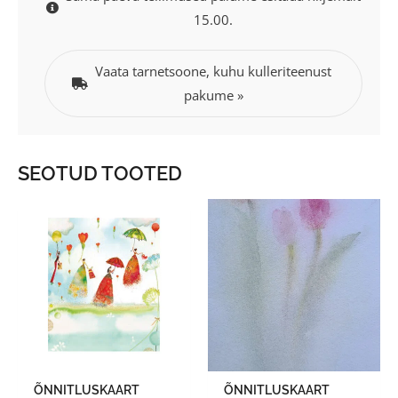
15.00.
Vaata tarnetsoone, kuhu kulleriteenust
pakume »
SEOTUD TOOTED
ÕNNITLUSKAART
ÕNNITLUSKAART