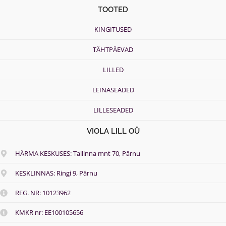
TOOTED
KINGITUSED
TÄHTPÄEVAD
LILLED
LEINASEADED
LILLESEADED
VIOLA LILL OÜ
HÄRMA KESKUSES: Tallinna mnt 70, Pärnu
KESKLINNAS: Ringi 9, Pärnu
REG. NR: 10123962
KMKR nr: EE100105656