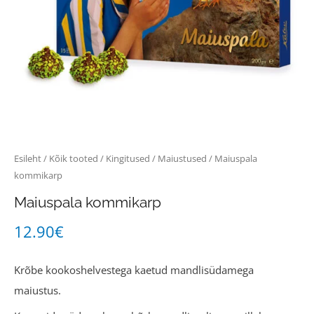
Esileht
/
Kõik tooted
/
Kingitused
/
Maiustused
/ Maiuspala
kommikarp
Maiuspala kommikarp
12.90
€
Krõbe kookoshelvestega kaetud mandlisüdamega
maiustus.