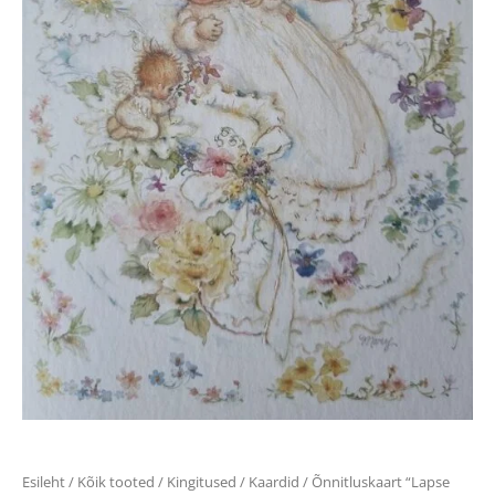
Esileht
/
Kõik tooted
/
Kingitused
/
Kaardid
/ Õnnitluskaart “Lapse